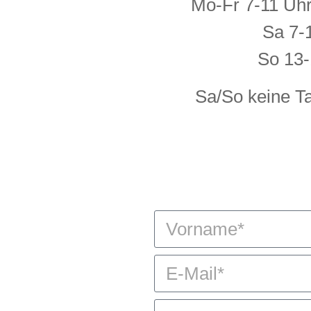
Mo-Fr 7-11 Uhr
Sa 7-
So 13-
Sa/So keine T