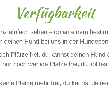
Verfügbarkeit
anz einfach sehen – ob an einem best
ür deinen Hund bei uns in der Hundepens
noch Plätze frei, du kannst deinen Hund
d nur noch wenige Plätze frei, du sollte
 keine Plätze mehr frei, du kannst dein