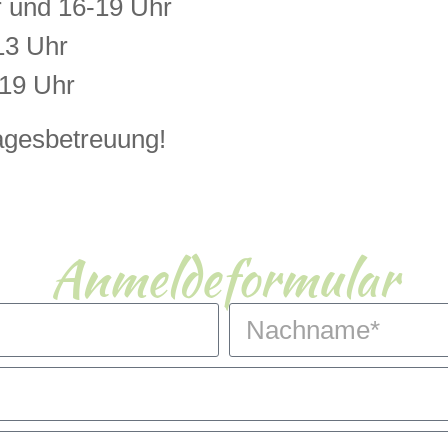
 und 16-19 Uhr
13 Uhr
19 Uhr
agesbetreuung!
Anmeldeformular