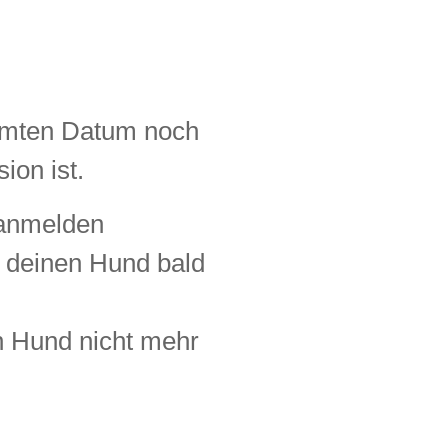
immten Datum noch
ion ist.
 anmelden
st deinen Hund bald
en Hund nicht mehr