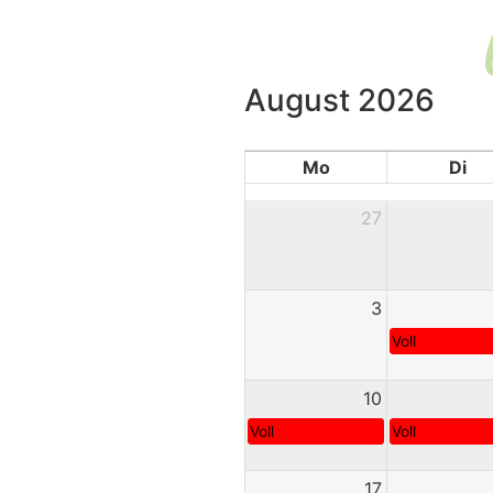
August 2026
Mo
Di
27
3
Voll
10
Voll
Voll
17